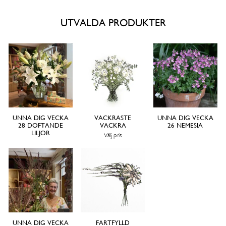
UTVALDA PRODUKTER
UNNA DIG VECKA
VACKRASTE
UNNA DIG VECKA
28 DOFTANDE
VACKRA
26 NEMESIA
LILJOR
Välj pris
UNNA DIG VECKA
FARTFYLLD