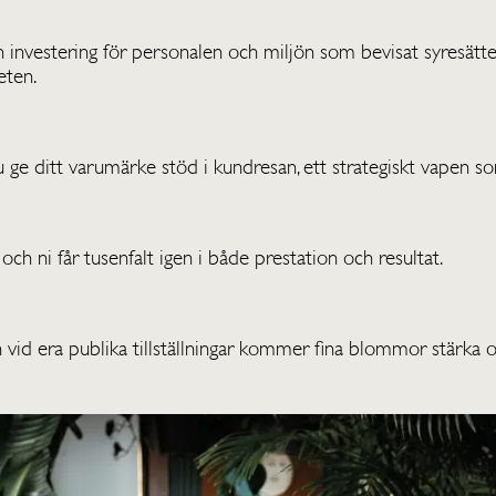
investering för personalen och miljön som bevisat syresätter
eten.
ge ditt varumärke stöd i kundresan, ett strategiskt vapen som
h ni får tusenfalt igen i både prestation och resultat.
h vid era publika tillställningar kommer fina blommor stärka