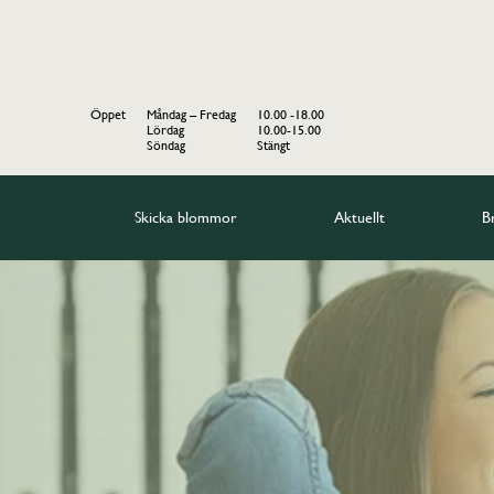
Öppet
Måndag – Fredag
10.00 -18.00
Lördag
10.00-15.00
Söndag
Stängt
Skicka blommor
Aktuellt
B