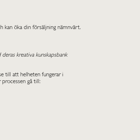
ch kan öka din försäljning nämnvärt.
d deras kreativa kunskapsbank
 till att helheten fungerar i
 processen gå till: