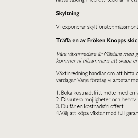
Skyltning
Vi exponerar skyltfönster, mässmontr
Träffa en av Fröken Knopps skic
Våra växtinredare är Mästare med g
kommer ni tillsammans att skapa en 
Växtinredning handlar om att hitta de
vardagen. Varje företag vi arbetar me
1. Boka kostnadsfritt möte med en 
2. Diskutera möjligheter och behov
3. Du får en kostnadsfri offert
4. Välj att köpa växter med full garan