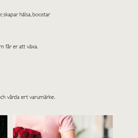
, skapar hälsa, boostar
 får er att växa.
 och vårda ert varumärke.