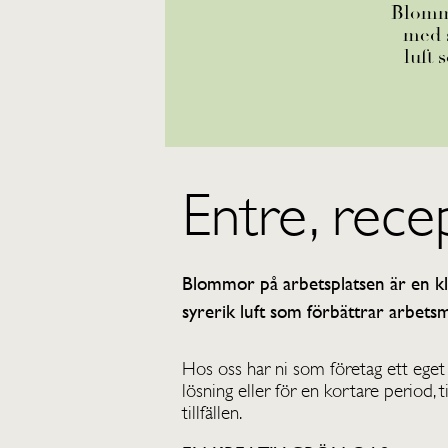
Blommo
med s
luft 
Entre, rece
Blommor på arbetsplatsen är en kl
syrerik luft som förbättrar arbetsm
Hos oss har ni som företag ett ege
lösning eller för en kortare period, 
tillfällen.