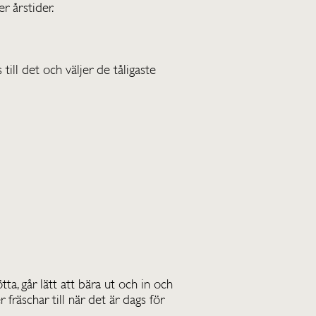
r årstider.
till det och väljer de tåligaste
a, går lätt att bära ut och in och
fräschar till när det är dags för