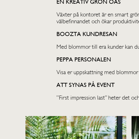
EN KREATIV GRÖN OAS
Växter på kontoret är en smart grön 
välbefinnandet och ökar produktivit
BOOZTA KUNDRESAN
Med blommor till era kunder kan du 
PEPPA PERSONALEN
Visa er uppskattning med blommor oc
ATT SYNAS PÅ EVENT
”First impression last” heter det oc