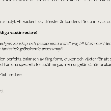
ar o.dyl. Ett vackert skyltfönster är kundens första intryck o
kliga växtinredare!
edigen kunskap och passionerad inställning till blommor. Me
fantastisk grönskande arbetsmiljö.
n perfekta balansen av färg, form, krukor och växter för att se
d har sina speciella förutsättningar, men ungefär så här brukar
växtinredare
ti.