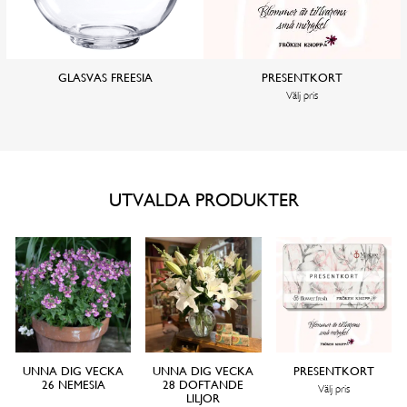
GLASVAS FREESIA
PRESENTKORT
Välj pris
UTVALDA PRODUKTER
UNNA DIG VECKA
UNNA DIG VECKA
PRESENTKORT
26 NEMESIA
28 DOFTANDE
Välj pris
LILJOR