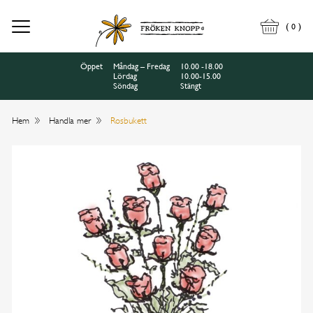
(
)
0
Öppet
Måndag – Fredag
10.00 -18.00
Lördag
10.00-15.00
Söndag
Stängt
Hem
Handla mer
Rosbukett