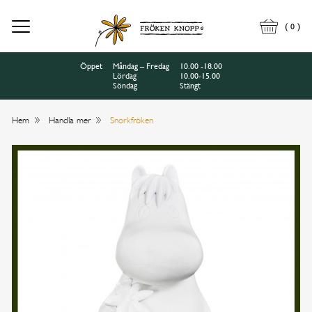
(
)
0
Öppet
Måndag – Fredag
10.00 -18.00
Lördag
10.00-15.00
Söndag
Stängt
Hem
Handla mer
Snorkfröken