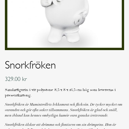
Snorkfröken
329.00
kr
Samlarfigurin i vit polystone 8,5 x 8 x 16,5 cm hög som levereras i
presentkartong.
Snorkfröken är Mumintrollets lekkamrat och flickvän. De tycker mycket om
varandra och gör ofta saker tillsammans. Snorkfröken är glad och snäll,
men ibland kan hennes ombytliga humör vara ganska irriterande.
Snorkfröken älskar att drömma och fantisera om sin drömprins. Hon är