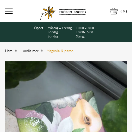
(
)
0
Öppet
Måndag – Fredag
10.00 -18.00
Lördag
10.00-15.00
Söndag
Stängt
Hem
Handla mer
Magnolia & päron