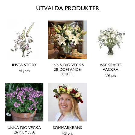
UTVALDA PRODUKTER
INSTA STORY
UNNA DIG VECKA
VACKRASTE
28 DOFTANDE
VACKRA
Välj pris
LILJOR
Välj pris
UNNA DIG VECKA
SOMMARKRANS
26 NEMESIA
Välj pris