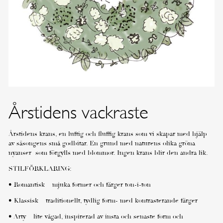
Årstidens vackraste
Årstidens krans, en luftig och fluffig krans som vi skapar med hjälp
av säsongens små godbitar. En grund med naturens olika gröna
nyanser som förgylls med blommor. Ingen krans blir den andra lik.
STILFÖRKLARING:
• Romantisk – mjuka former och färger ton-i-ton
• Klassisk – traditionellt, tydlig form- med kontrasterande färger
• Arty – lite vågad, inspirerad av insta och senaste form och