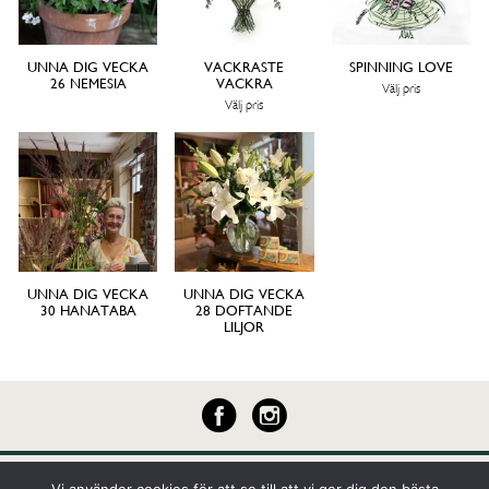
UNNA DIG VECKA
VACKRASTE
SPINNING LOVE
26 NEMESIA
VACKRA
Välj pris
Välj pris
UNNA DIG VECKA
UNNA DIG VECKA
30 HANATABA
28 DOFTANDE
LILJOR