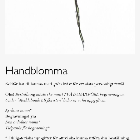
Handblomma
Solitär handblomma med grön kvist för ett sista personligt farväl.
Obs!
Beställning måste ske minst TVÅ DAGAR FÖRE begravningen.
Under ”Meddelande till floristen” behöver vi ha uppgift om:
Kyrkans namn*
Begravningsbyrå
Den avlidnes namn*
Tidpunkt för begravning*
* Obligatoriska uppgifter för att vi ska kunna utföra din beställning.