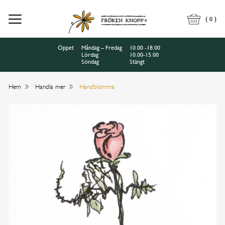
(
)
0
Öppet
Måndag – Fredag
10.00 -18.00
Lördag
10.00-15.00
Söndag
Stängt
Hem
Handla mer
Handblomma