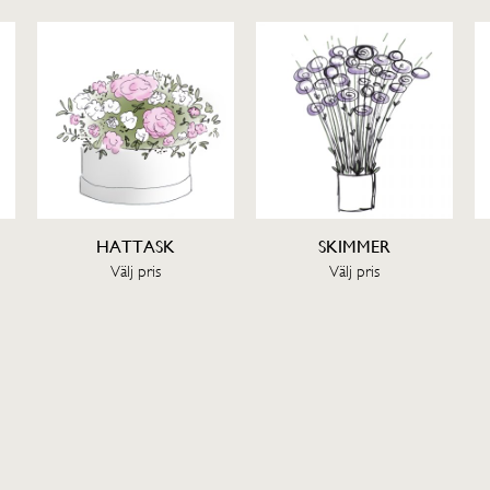
HATTASK
SKIMMER
Välj pris
Välj pris
SE OCH KÖP
SE OCH KÖP