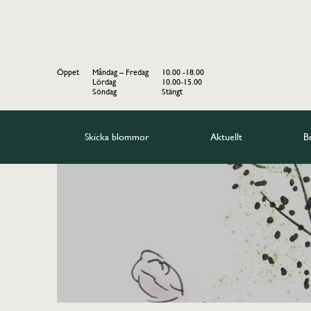
Öppet
Måndag – Fredag
10.00 -18.00
Lördag
10.00-15.00
Söndag
Stängt
Skicka blommor
Aktuellt
B