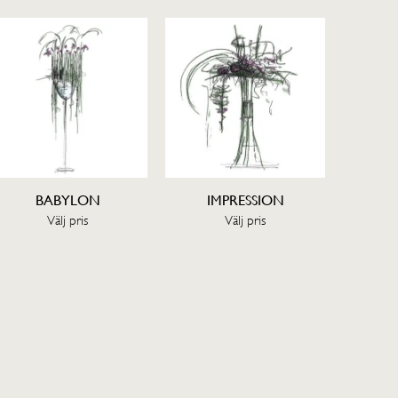
BABYLON
IMPRESSION
Välj pris
Välj pris
SE OCH KÖP
SE OCH KÖP