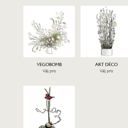
VEGOBOMB
ART DÉCO
Välj pris
Välj pris
SE OCH KÖP
SE OCH KÖP