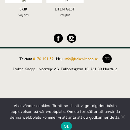
SKIR
LITEN GEST
Välj pris
Välj pris
-Telefon:
0176-101 59
-
Mejl:
info@frokenknopp.se
Fröken Knopp i Norrtälje AB, Tullportsgatan 10, 761 30 Norrtälje
Vi använder cookies för att se till att vi ger dig den bästa
upplevelsen på vår webbplats. Om du fortsätter att använda
denna webbplats kommer vi att anta att du godkänner detta.
Ok