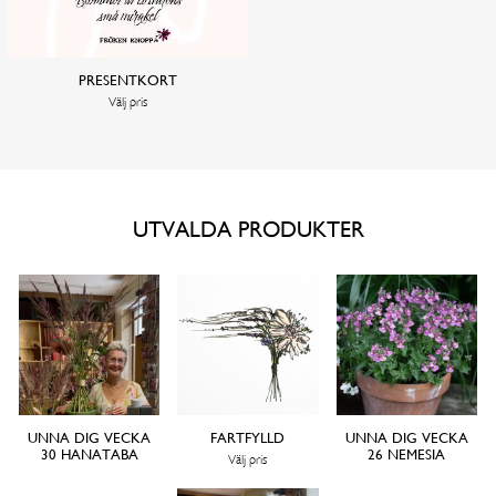
PRESENTKORT
Välj pris
UTVALDA PRODUKTER
UNNA DIG VECKA
FARTFYLLD
UNNA DIG VECKA
30 HANATABA
26 NEMESIA
Välj pris