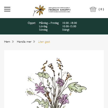
(
)
0
Öppet
Måndag – Fredag
10.00 -18.00
Lördag
10.00-15.00
Söndag
Stängt
Hem
Handla mer
Liten gest