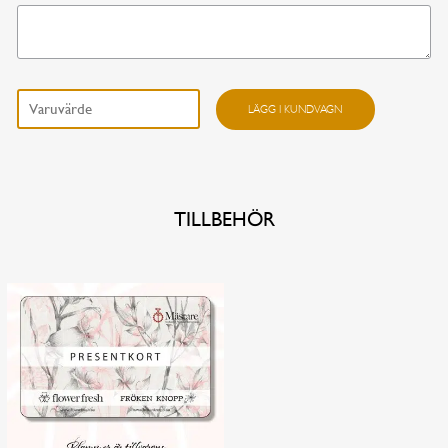
I dag
I morgon
Liten gest mängd
LÄGG I KUNDVAGN
Annat datum
FORTSÄTT HANDLA
GÅ TILL KASSAN
TILLBEHÖR