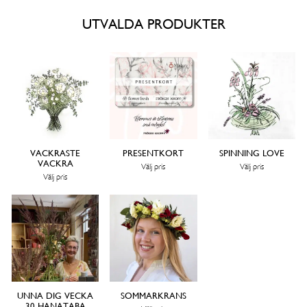
UTVALDA PRODUKTER
VACKRASTE
PRESENTKORT
SPINNING LOVE
VACKRA
Välj pris
Välj pris
Välj pris
UNNA DIG VECKA
SOMMARKRANS
30 HANATABA