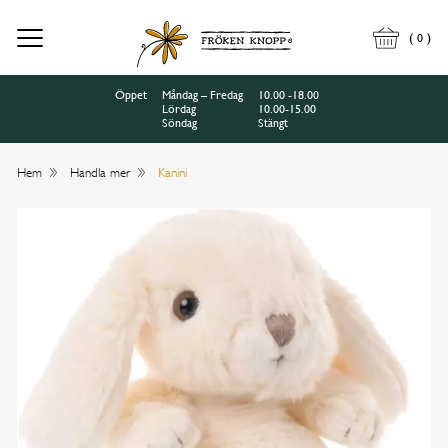
(
)
0
Öppet
Måndag – Fredag
10.00 -18.00
Lördag
10.00-15.00
Söndag
Stängt
Hem
Handla mer
Kanini