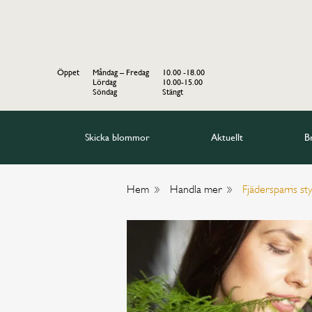
Öppet
Måndag – Fredag
10.00 -18.00
Lördag
10.00-15.00
Söndag
Stängt
Skicka blommor
Aktuellt
B
Hem
Handla mer
Fjädersparris st