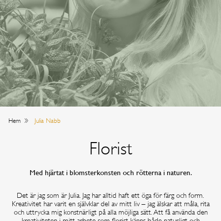
Hem
Julia Nabb
Florist
Med hjärtat i blomsterkonsten och rötterna i naturen.
Det är jag som är Julia. Jag har alltid haft ett öga för färg och form.
Kreativitet har varit en självklar del av mitt liv – jag älskar att måla, rita
och uttrycka mig konstnärligt på alla möjliga sätt. Att få använda den
kreativiteten i mitt arbete som florist känns både naturligt och