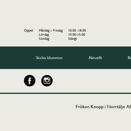
Öppet
Måndag – Fredag
10.00 -18.00
Lördag
10.00-15.00
Söndag
Stängt
Skicka blommor
Aktuellt
B
Fröken Knopp i Norrtälje AB