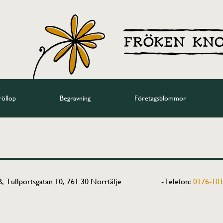
röllop
Begravning
Företagsblommor
, Tullportsgatan 10, 761 30 Norrtälje
-Telefon:
0176-101